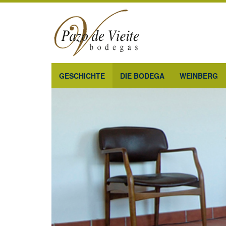
Direkt
zum
Inhalt
GESCHICHTE
DIE BODEGA
WEINBERG