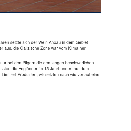
saren setzte sich der Wein Anbau in dem Gebiet
er aus, die Galizische Zone war vom Klima her
t nur bei den Pilgern die den langen beschwerlichen
ssten die Engländer im 15 Jahrhundert auf dem
imitiert Produziert, wir setzten nach wie vor auf eine