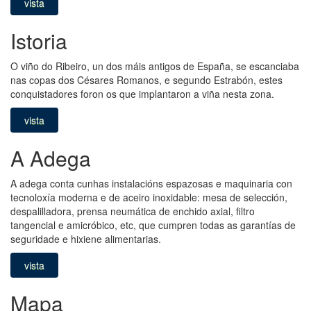
vista
Istoria
O viño do Ribeiro, un dos máis antigos de España, se escanciaba
nas copas dos Césares Romanos, e segundo Estrabón, estes
conquistadores foron os que implantaron a viña nesta zona.
vista
A Adega
A adega conta cunhas instalacións espazosas e maquinaria con
tecnoloxía moderna e de aceiro inoxidable: mesa de selección,
despalilladora, prensa neumática de enchido axial, filtro
tangencial e amicróbico, etc, que cumpren todas as garantías de
seguridade e hixiene alimentarias.
vista
Mapa