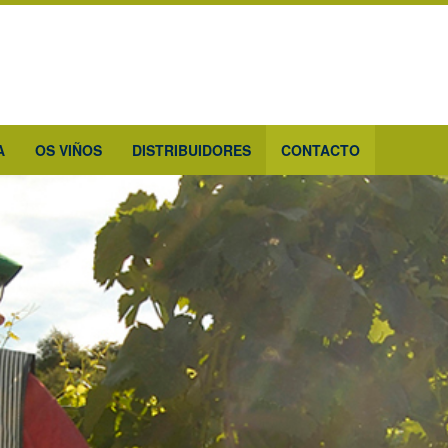
A
OS VIÑOS
DISTRIBUIDORES
CONTACTO